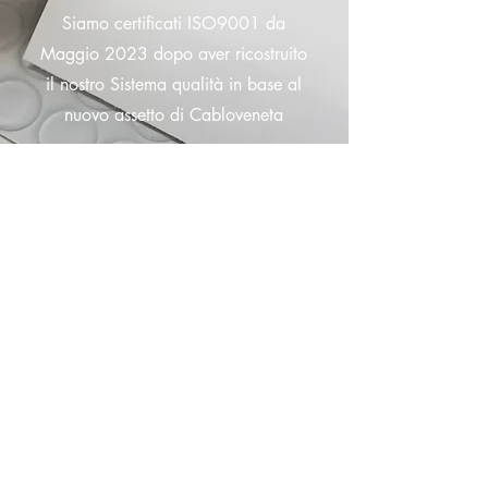
Siamo certificati ISO9001 da
Maggio 2023 dopo aver ricostruito
il nostro Sistema qualità in base al
nuovo assetto di Cabloveneta
3
Bilancio di sosteniblità
SCARICA
il bilancio sostenibilità di
Cabloveneta 2023.