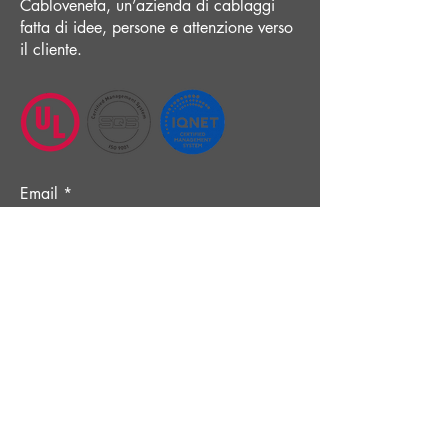
Cabloveneta, un’azienda di cablaggi
fatta di idee, persone e attenzione verso
il cliente.
Email
Submit
Menu